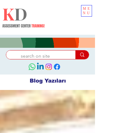
ME
NU
Blog Yazıları