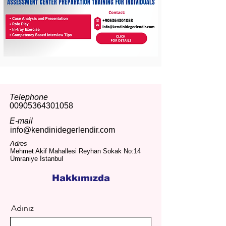
Telephone
00905364301058
E-mail
info@kendinidegerlendir.com
Adres
Mehmet Akif Mahallesi Reyhan Sokak No:14
Ümraniye İstanbul
Hakkımızda
Adınız