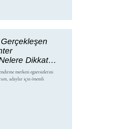
 Gerçekleşen
ter
Nelere Dikkat
ndirme merkezi egzersizlerini
urum, adaylar için önemli