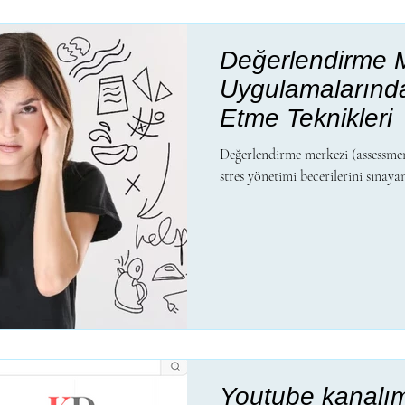
Değerlendirme 
Uygulamalarında
Etme Teknikleri
Değerlendirme merkezi (assessmen
stres yönetimi becerilerini sınayan
Youtube kanalımı