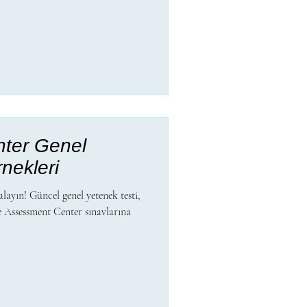
ter Genel
nekleri
alayın! Güncel genel yetenek testi,
le Assessment Center sınavlarına