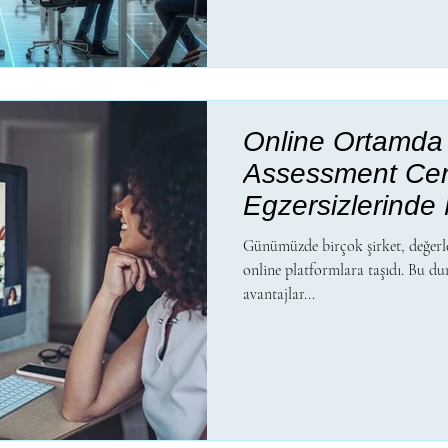
Online Ortamda
Assessment Cen
Egzersizlerinde 
Etmeliyim?
Günümüzde birçok şirket, değerle
online platformlara taşıdı. Bu d
avantajlar...