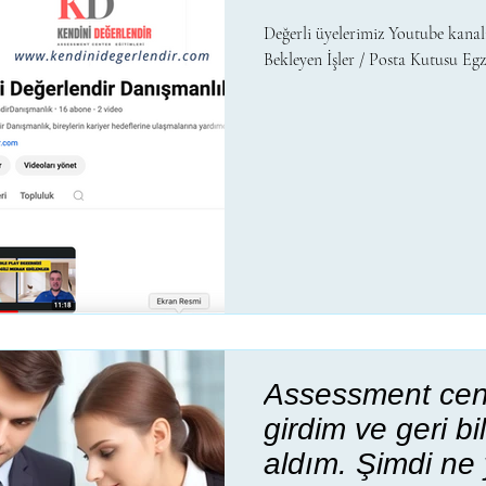
Değerli üyelerimiz Youtube kanalı
Bekleyen İşler / Posta Kutusu Egzer
Assessment cent
girdim ve geri b
aldım. Şimdi ne