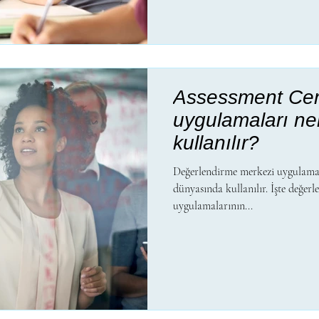
Assessment Cen
uygulamaları ne
kullanılır?
Değerlendirme merkezi uygulamalar
dünyasında kullanılır. İşte değer
uygulamalarının...