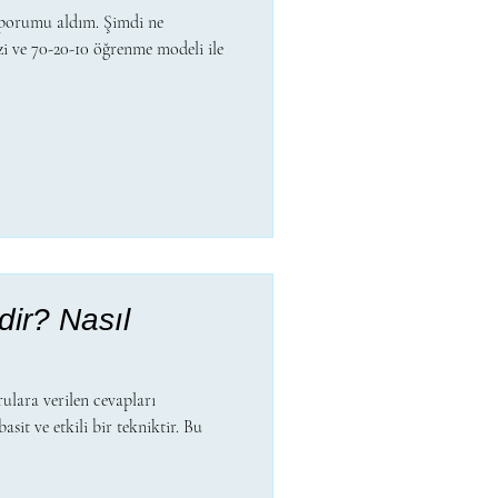
aporumu aldım. Şimdi ne
i ve 70-20-10 öğrenme modeli ile
dir? Nasıl
ulara verilen cevapları
sit ve etkili bir tekniktir. Bu