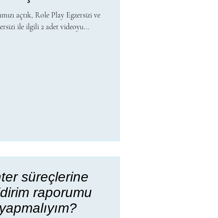
mızı açtık, Role Play Egzersizi ve
sizi ile ilgili 2 adet videoyu...
er süreçlerine
ildirim raporumu
 yapmalıyım?