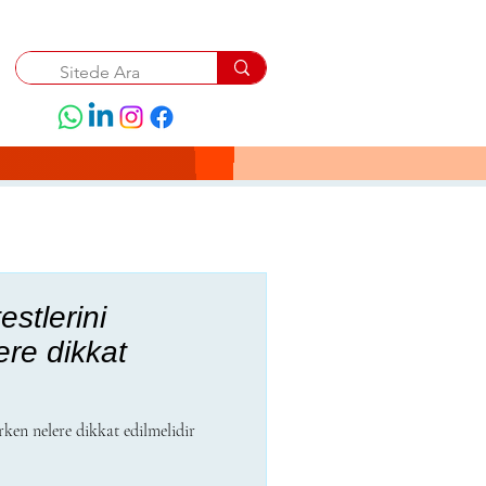
estlerini
ere dikkat
arken nelere dikkat edilmelidir