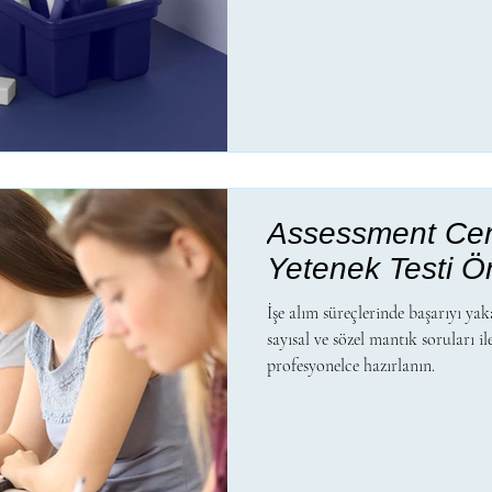
Assessment Cen
Yetenek Testi Ör
İşe alım süreçlerinde başarıyı yak
sayısal ve sözel mantık soruları i
profesyonelce hazırlanın.