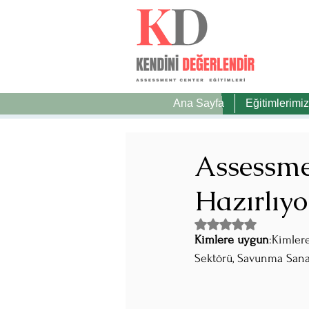
Ana Sayfa
Eğitimlerimiz
Assessmen
Hazırlıyo
5 üzerinden NaN yıldı
Kimlere uygun
:Kimler
Sektörü, Savunma Sanay