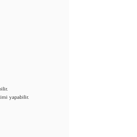
lir.
imi yapabilir.