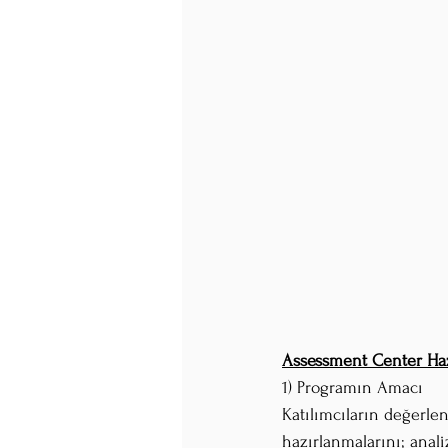
Assessment Center Haz
1) Programın Amacı
Katılımcıların değerle
hazırlanmalarını; anali