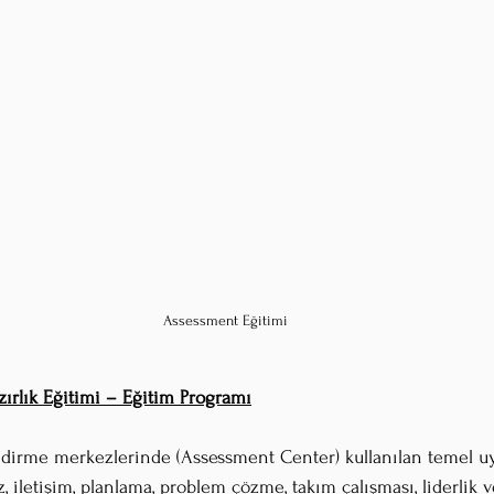
Assessment Eğitimi
ırlık Eğitimi – Eğitim Programı
ndirme merkezlerinde (Assessment Center) kullanılan temel u
z, iletişim, planlama, problem çözme, takım çalışması, liderlik 